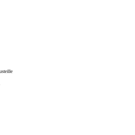
steille
ä