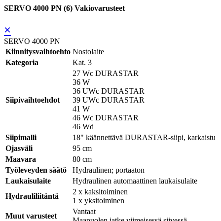
SERVO 4000 PN (6) Vakiovarusteet
×
SERVO 4000 PN
Kiinnitysvaihtoehto
Nostolaite
Kategoria
Kat. 3
27 Wc DURASTAR
36 W
36 UWc DURASTAR
Siipivaihtoehdot
39 UWc DURASTAR
41 W
46 Wc DURASTAR
46 Wd
Siipimalli
18" käännettävä DURASTAR-siipi, karkaistu
Ojasväli
95 cm
Maavara
80 cm
Työleveyden säätö
Hydraulinen; portaaton
Laukaisulaite
Hydraulinen automaattinen laukaisulaite
2 x kaksitoiminen
Hydrauliliitäntä
1 x yksitoiminen
Vantaat
Muut varusteet
Maapuolen jatke viimeisessä siivessä