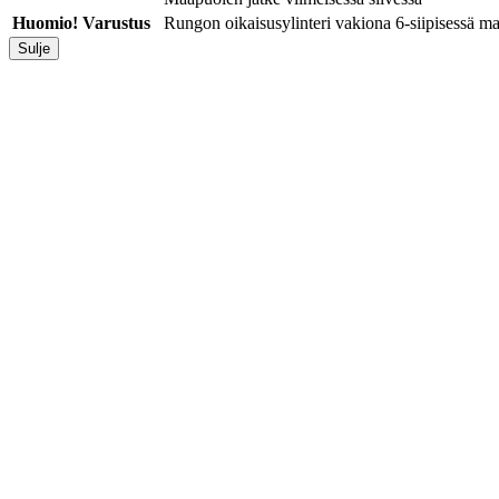
Huomio! Varustus
Rungon oikaisusylinteri vakiona 6-siipisessä ma
Sulje