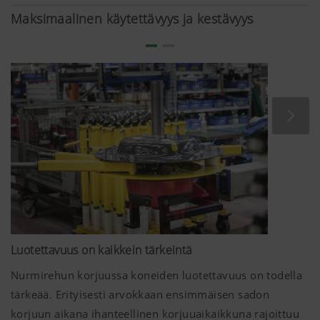
Maksimaalinen käytettävyys ja kestävyys
Luotettavuus on kaikkein tärkeintä
Nurmirehun korjuussa koneiden luotettavuus on todella
tärkeää. Erityisesti arvokkaan ensimmäisen sadon
korjuun aikana ihanteellinen korjuuaikaikkuna rajoittuu