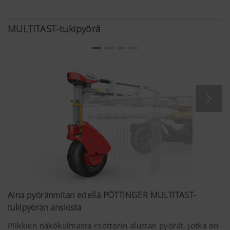
MULTITAST-tukipyörä
Aina pyöränmitan edellä PÖTTINGER MULTITAST-
tukipyörän ansiosta
Piikkien näkökulmasta roottorin alustan pyörät, jotka on