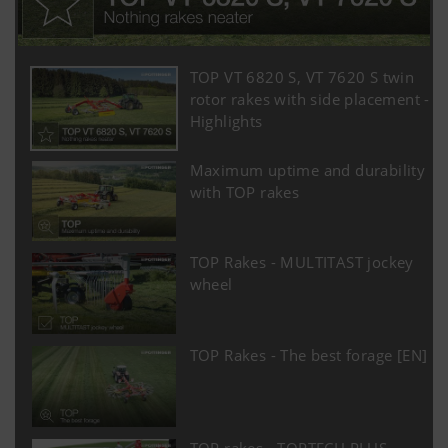
TOP VT 6820 S, VT 7620 S twin
rotor rakes with side placement -
Highlights
Maximum uptime and durability
with TOP rakes
TOP Rakes - MULTITAST jockey
wheel
TOP Rakes - The best forage [EN]