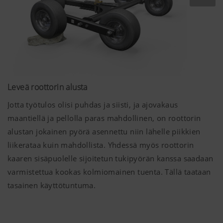
Leveä roottorin alusta
Jotta työtulos olisi puhdas ja siisti, ja ajovakaus
maantiellä ja pellolla paras mahdollinen, on roottorin
alustan jokainen pyörä asennettu niin lähelle piikkien
liikerataa kuin mahdollista. Yhdessä myös roottorin
kaaren sisäpuolelle sijoitetun tukipyörän kanssa saadaan
varmistettua kookas kolmiomainen tuenta. Tällä taataan
tasainen käyttötuntuma.