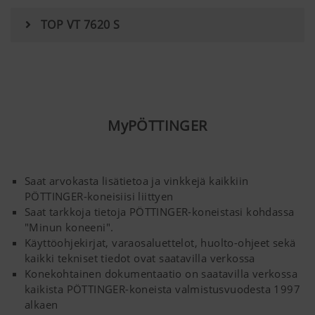
TOP VT 7620 S
MyPÖTTINGER
Saat arvokasta lisätietoa ja vinkkejä kaikkiin
PÖTTINGER-koneisiisi liittyen
Saat tarkkoja tietoja PÖTTINGER-koneistasi kohdassa
"Minun koneeni".
Käyttöohjekirjat, varaosaluettelot, huolto-ohjeet sekä
kaikki tekniset tiedot ovat saatavilla verkossa
Konekohtainen dokumentaatio on saatavilla verkossa
kaikista PÖTTINGER-koneista valmistusvuodesta 1997
alkaen