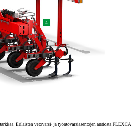
tarkkaa. Erilaisten vetovarsi- ja työntövarsiasentojen ansiosta FLEXCA