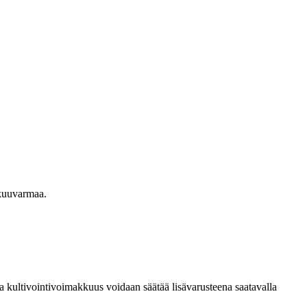
akuuvarmaa.
kultivointivoimakkuus voidaan säätää lisävarusteena saatavalla