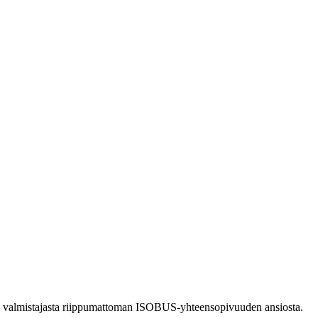
lle valmistajasta riippumattoman ISOBUS-yhteensopivuuden ansiosta.