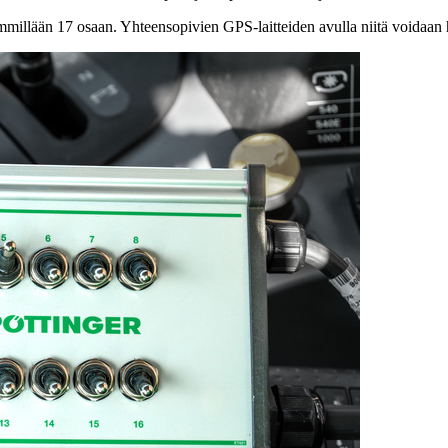
illään 17 osaan. Yhteensopivien GPS-laitteiden avulla niitä voidaan ha