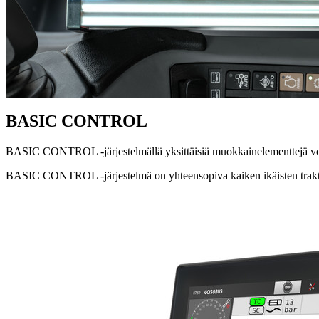
BASIC CONTROL
BASIC CONTROL -järjestelmällä yksittäisiä muokkainelementtejä void
BASIC CONTROL -järjestelmä on yhteensopiva kaiken ikäisten trakt