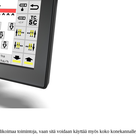
valikoimaa toimintoja, vaan sitä voidaan käyttää myös koko konekanna