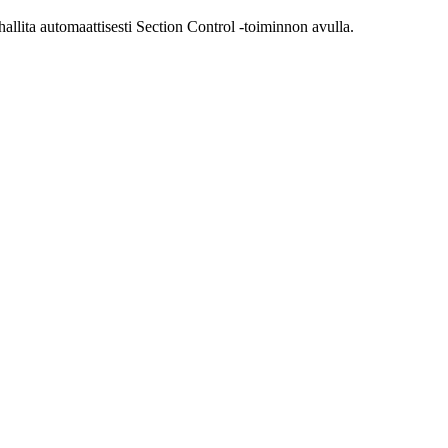
llita automaattisesti Section Control -toiminnon avulla.