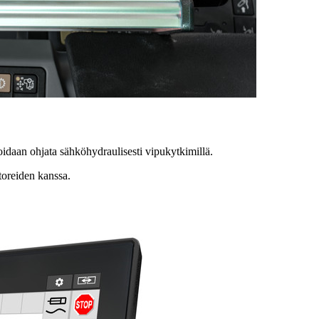
aan ohjata sähköhydraulisesti vipukytkimillä.
oreiden kanssa.