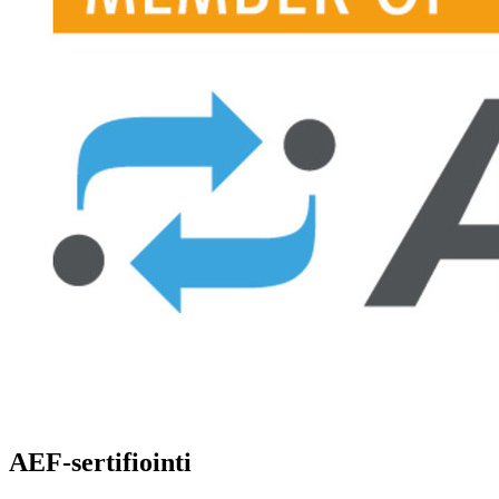
AEF-sertifiointi