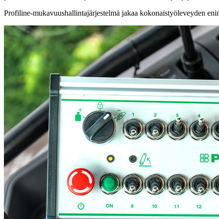
Profiline-mukavuushallintajärjestelmä jakaa kokonaistyöleveyden enimm