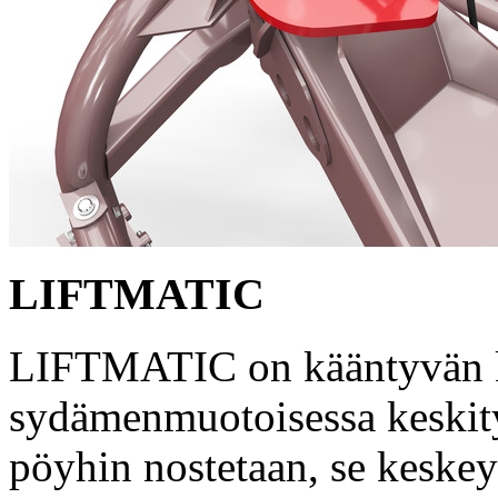
LIFTMATIC
LIFTMATIC on kääntyvän 
sydämenmuotoisessa keskitys
pöyhin nostetaan, se keskey