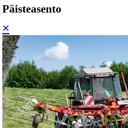
Päisteasento
×