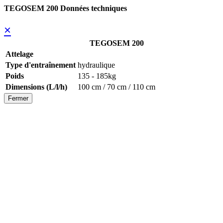
TEGOSEM 200 Données techniques
×
TEGOSEM 200
Attelage
Type d'entraînement
hydraulique
Poids
135 - 185kg
Dimensions (L/l/h)
100 cm / 70 cm / 110 cm
Fermer