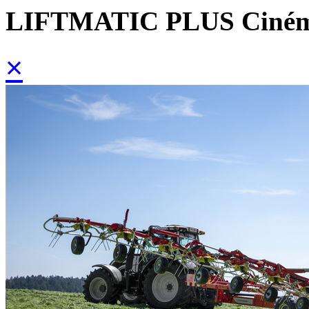
LIFTMATIC PLUS Cinémat
×