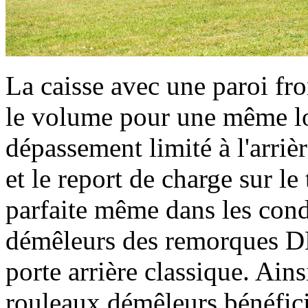
La caisse avec une paroi fr
le volume pour une même l
dépassement limité à l'arriè
et le report de charge sur le
parfaite même dans les condi
démêleurs des remorques DB
porte arrière classique. Ain
rouleaux démêleurs bénéfic