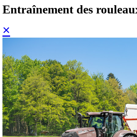
Entraînement des rouleau
×