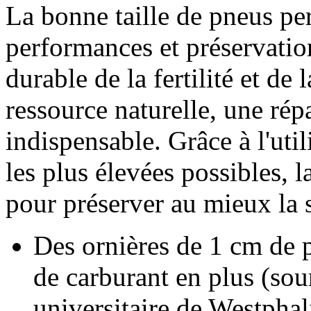
La bonne taille de pneus per
performances et préservation
durable de la fertilité et de
ressource naturelle, une rép
indispensable. Grâce à l'uti
les plus élevées possibles, 
pour préserver au mieux la s
Des ornières de
1 cm
de p
de carburant en plus (sour
universitaire de Westphal