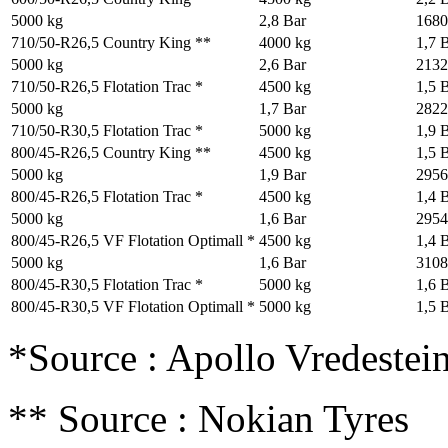
5000 kg
2,8 Bar
1680
710/50-R26,5 Country King **
4000 kg
1,7 
5000 kg
2,6 Bar
2132
710/50-R26,5 Flotation Trac *
4500 kg
1,5 
5000 kg
1,7 Bar
2822
710/50-R30,5 Flotation Trac *
5000 kg
1,9 
800/45-R26,5 Country King **
4500 kg
1,5 
5000 kg
1,9 Bar
2956
800/45-R26,5 Flotation Trac *
4500 kg
1,4 
5000 kg
1,6 Bar
2954
800/45-R26,5 VF Flotation Optimall *
4500 kg
1,4 
5000 kg
1,6 Bar
3108
800/45-R30,5 Flotation Trac *
5000 kg
1,6 
800/45-R30,5 VF Flotation Optimall *
5000 kg
1,5 
*Source : Apollo Vredeste
** Source : Nokian Tyres