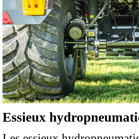
Essieux hydropneumati
Les essieux hydropneumatiq