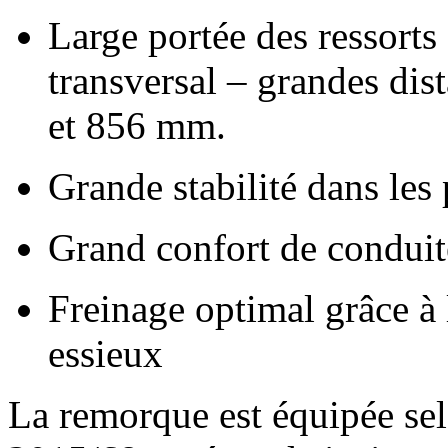
Large portée des ressorts 
transversal – grandes dis
et
856 mm
.
Grande stabilité dans les
Grand confort de conduite
Freinage optimal grâce à l
essieux
La remorque est équipée se