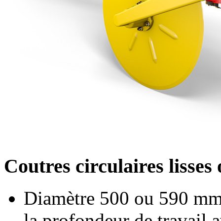
Coutres circulaires lisses
Diamètre 500 ou
590 m
la profondeur de travail 