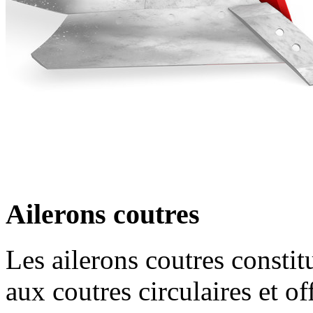
Ailerons coutres
Les ailerons coutres constit
aux coutres circulaires et of