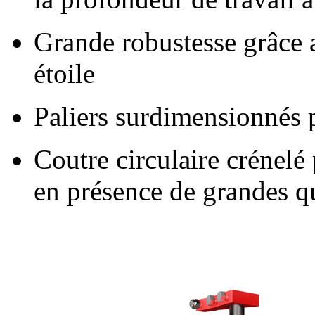
Grande robustesse grâce a
étoile
Paliers surdimensionnés 
Coutre circulaire crénel
en présence de grandes q