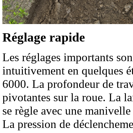
Réglage rapide
Les réglages importants sont
intuitivement en quelques 
6000. La profondeur de trava
pivotantes sur la roue. La l
se règle avec une manivelle 
La pression de déclenchemen