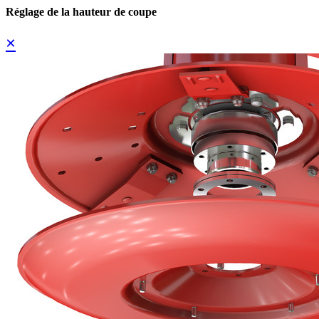
Réglage de la hauteur de coupe
×