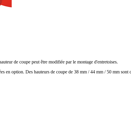
uteur de coupe peut être modifiée par le montage d'entretoises.
ées en option. Des hauteurs de coupe de
38 mm
/
44 mm
/
50 mm
sont d