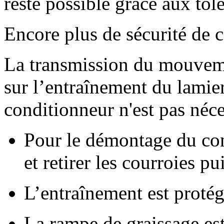
reste possible grâce aux tôl
Encore plus de sécurité de 
La transmission du mouvemen
sur l’entraînement du lamier
conditionneur n'est pas néce
Pour le démontage du cond
et retirer les courroies pu
L’entraînement est protég
La rampe de graissage est