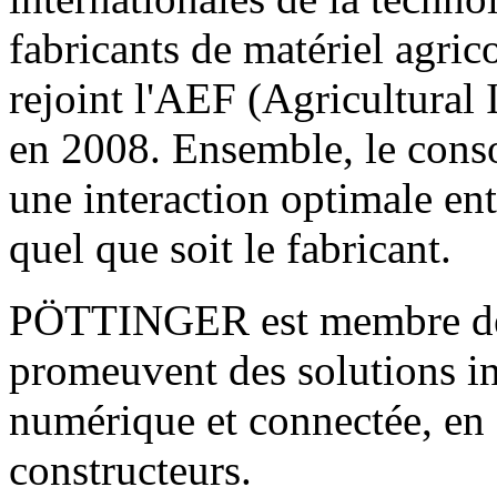
fabricants de matériel agr
rejoint l'AEF (Agricultural
en 2008. Ensemble, le cons
une interaction optimale entr
quel que soit le fabricant.
PÖTTINGER est membre de p
promeuvent des solutions int
numérique et connectée, en 
constructeurs.