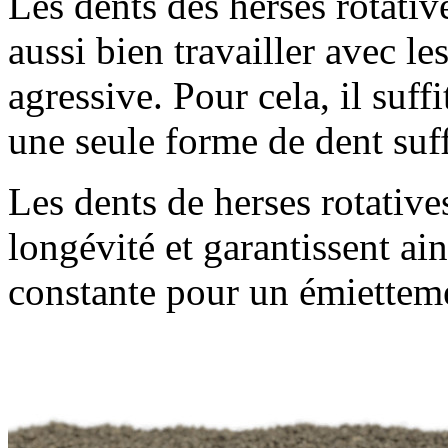
Les dents des herses rotativ
aussi bien travailler avec l
agressive. Pour cela, il suffi
une seule forme de dent suff
Les dents de herses rotativ
longévité et garantissent ain
constante pour un émietteme