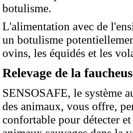
botulisme.
L'alimentation avec de l'en
un botulisme potentiellemen
ovins, les équidés et les vola
Relevage de la faucheus
SENSOSAFE, le système auto
des animaux, vous offre, pe
confortable pour détecter et 
animaux sauvages dans la v