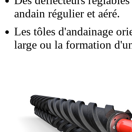
Des déflecteurs réglables
andain régulier et aéré.
Les tôles d'andainage or
large ou la formation d'u