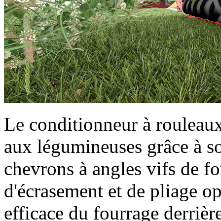
Le conditionneur à rouleaux
aux légumineuses grâce à s
chevrons à angles vifs de fo
d'écrasement et de pliage op
efficace du fourrage derrière