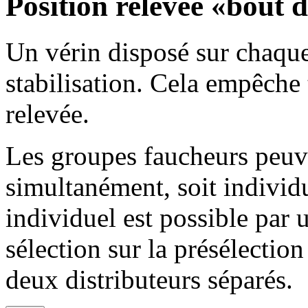
Position relevée «bout
Un vérin disposé sur chaqu
stabilisation. Cela empêche
relevée.
Les groupes faucheurs peuve
simultanément, soit individ
individuel est possible par 
sélection sur la présélectio
deux distributeurs séparés.