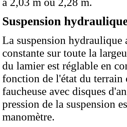
à
2,03 m
ou
2,28 m
.
Suspension hydrauliqu
La suspension hydraulique a
constante sur toute la large
du lamier est réglable en co
fonction de l'état du terrain
faucheuse avec disques d'a
pression de la suspension est
manomètre.