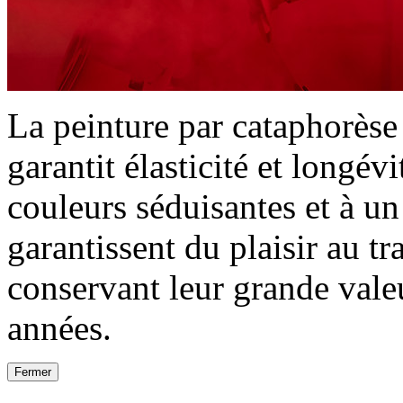
La peinture par cataphorèse 
garantit élasticité et longév
couleurs séduisantes et à u
garantissent du plaisir au t
conservant leur grande val
années.
Fermer