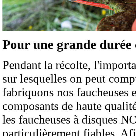
Pour une grande durée 
Pendant la récolte, l'import
sur lesquelles on peut co
fabriquons nos faucheuses e
composants de haute qualité
les faucheuses à disque
particulièrement fiables. Af