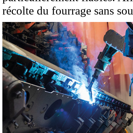
récolte du fourrage sans so