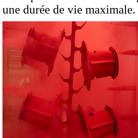
une durée de vie maximale.