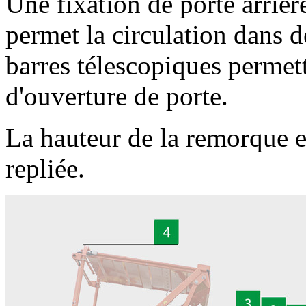
Une fixation de porte arrièr
permet la circulation dans d
barres télescopiques permett
d'ouverture de porte.
La hauteur de la remorque es
repliée.