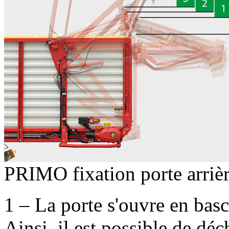
PRIMO fixation porte arrièr
1 – La porte s'ouvre en basc
Ainsi, il est possible de dé