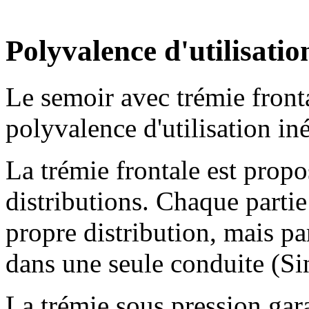
Polyvalence d'utilisatio
Le semoir avec trémie front
polyvalence d'utilisation in
La trémie frontale est prop
distributions. Chaque partie
propre distribution, mais par
dans une seule conduite (Si
La trémie sous pression gara