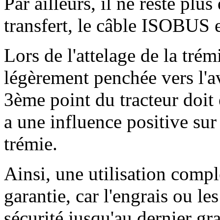
Par ailleurs, il ne reste plu
transfert, le câble ISOBUS e
Lors de l'attelage de la trémie
légèrement penchée vers l'av
3ème point du tracteur doit
a une influence positive sur
trémie.
Ainsi, une utilisation compl
garantie, car l'engrais ou l
sécurité jusqu'au dernier gra