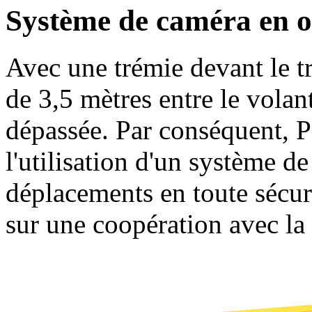
Système de caméra en o
Avec une trémie devant le tr
de 3,5 mètres entre le volant
dépassée. Par conséquen
l'utilisation d'un système d
déplacements en toute séc
sur une coopération avec la 