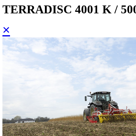
TERRADISC 4001 K / 500
×