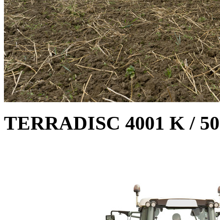
TERRADISC 4001 K / 500