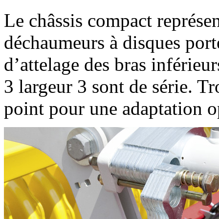
Le châssis compact représen
déchaumeurs à disques por
d’attelage des bras inférieur
3 largeur 3 sont de série. T
point pour une adaptation op