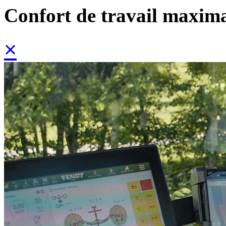
Confort de travail maxim
×