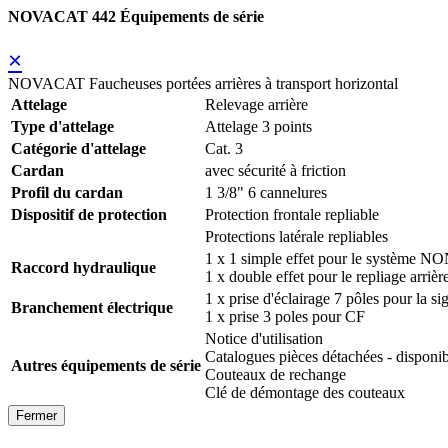
NOVACAT 442 Équipements de série
×
NOVACAT Faucheuses portées arrières à transport horizontal
Attelage
Relevage arrière
Type d'attelage
Attelage 3 points
Catégorie d'attelage
Cat. 3
Cardan
avec sécurité à friction
Profil du cardan
1 3/8" 6 cannelures
Dispositif de protection
Protection frontale repliable
Protections latérale repliables
1 x 1 simple effet pour le système N
Raccord hydraulique
1 x double effet pour le repliage arrièr
1 x prise d'éclairage 7 pôles pour la si
Branchement électrique
1 x prise 3 poles pour CF
Notice d'utilisation
Catalogues pièces détachées - disp
Autres équipements de série
Couteaux de rechange
Clé de démontage des couteaux
Fermer