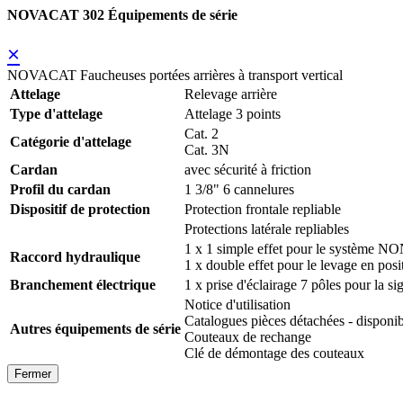
NOVACAT 302 Équipements de série
×
NOVACAT Faucheuses portées arrières à transport vertical
Attelage
Relevage arrière
Type d'attelage
Attelage 3 points
Cat. 2
Catégorie d'attelage
Cat. 3N
Cardan
avec sécurité à friction
Profil du cardan
1 3/8" 6 cannelures
Dispositif de protection
Protection frontale repliable
Protections latérale repliables
1 x 1 simple effet pour le système N
Raccord hydraulique
1 x double effet pour le levage en posit
Branchement électrique
1 x prise d'éclairage 7 pôles pour la si
Notice d'utilisation
Catalogues pièces détachées - disp
Autres équipements de série
Couteaux de rechange
Clé de démontage des couteaux
Fermer