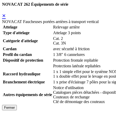
NOVACAT 262 Équipements de série
×
NOVACAT Faucheuses portées arrières à transport vertical
Attelage
Relevage arrière
Type d'attelage
Attelage 3 points
Cat. 2
Catégorie d'attelage
Cat. 3N
Cardan
avec sécurité à friction
Profil du cardan
1 3/8" 6 cannelures
Dispositif de protection
Protection frontale repliable
Protections latérale repliables
1 x 1 simple effet pour le système N
Raccord hydraulique
1 x double effet pour le levage en posit
Branchement électrique
1 x prise d'éclairage 7 pôles pour la si
Notice d'utilisation
Catalogues pièces détachées - disp
Autres équipements de série
Couteaux de rechange
Clé de démontage des couteaux
Fermer