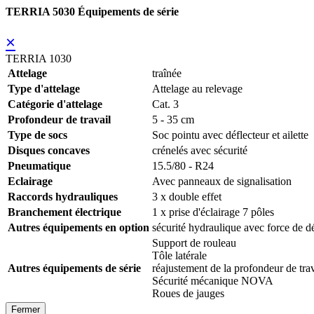
TERRIA 5030 Équipements de série
×
TERRIA 1030
Attelage
traînée
Type d'attelage
Attelage au relevage
Catégorie d'attelage
Cat. 3
Profondeur de travail
5 - 35 cm
Type de socs
Soc pointu avec déflecteur et ailette
Disques concaves
crénelés avec sécurité
Pneumatique
15.5/80 - R24
Eclairage
Avec panneaux de signalisation
Raccords hydrauliques
3 x double effet
Branchement électrique
1 x prise d'éclairage 7 pôles
Autres équipements en option
sécurité hydraulique avec force de 
Support de rouleau
Tôle latérale
Autres équipements de série
réajustement de la profondeur de tr
Sécurité mécanique NOVA
Roues de jauges
Fermer