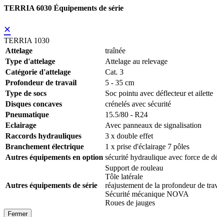
TERRIA 6030 Équipements de série
×
TERRIA 1030
Attelage
traînée
Type d'attelage
Attelage au relevage
Catégorie d'attelage
Cat. 3
Profondeur de travail
5 - 35 cm
Type de socs
Soc pointu avec déflecteur et ailette
Disques concaves
crénelés avec sécurité
Pneumatique
15.5/80 - R24
Eclairage
Avec panneaux de signalisation
Raccords hydrauliques
3 x double effet
Branchement électrique
1 x prise d'éclairage 7 pôles
Autres équipements en option
sécurité hydraulique avec force de 
Support de rouleau
Tôle latérale
Autres équipements de série
réajustement de la profondeur de tr
Sécurité mécanique NOVA
Roues de jauges
Fermer