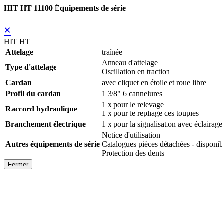
HIT HT 11100 Équipements de série
×
HIT HT
Attelage
traînée
Anneau d'attelage
Type d'attelage
Oscillation en traction
Cardan
avec cliquet en étoile et roue libre
Profil du cardan
1 3/8" 6 cannelures
1 x pour le relevage
Raccord hydraulique
1 x pour le repliage des toupies
Branchement électrique
1 x pour la signalisation avec éclairage
Notice d'utilisation
Autres équipements de série
Catalogues pièces détachées - disp
Protection des dents
Fermer