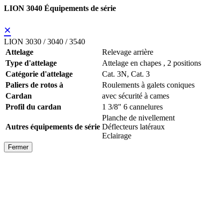
LION 3040 Équipements de série
×
LION 3030 / 3040 / 3540
Attelage
Relevage arrière
Type d'attelage
Attelage en chapes , 2 positions
Catégorie d'attelage
Cat. 3N, Cat. 3
Paliers de rotos à
Roulements à galets coniques
Cardan
avec sécurité à cames
Profil du cardan
1 3/8" 6 cannelures
Planche de nivellement
Autres équipements de série
Déflecteurs latéraux
Eclairage
Fermer