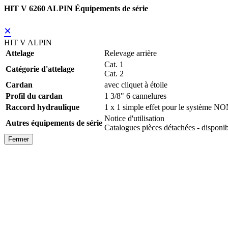
HIT V 6260 ALPIN Équipements de série
×
HIT V ALPIN
Attelage
Relevage arrière
Cat. 1
Catégorie d'attelage
Cat. 2
Cardan
avec cliquet à étoile
Profil du cardan
1 3/8" 6 cannelures
Raccord hydraulique
1 x 1 simple effet pour le système N
Notice d'utilisation
Autres équipements de série
Catalogues pièces détachées - disp
Fermer