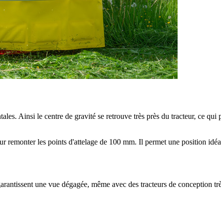
ntales. Ainsi le centre de gravité se retrouve très près du tracteur, ce q
ur remonter les points d'attelage de
100 mm
. Il permet une position idé
 garantissent une vue dégagée, même avec des tracteurs de conception trè