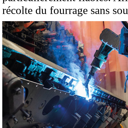
récolte du fourrage sans so