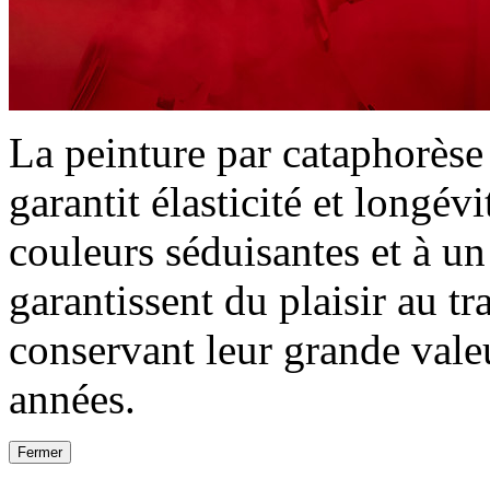
La peinture par cataphorèse 
garantit élasticité et longév
couleurs séduisantes et à u
garantissent du plaisir au t
conservant leur grande val
années.
Fermer