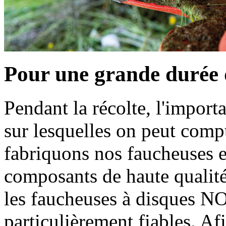
Pour une grande durée 
Pendant la récolte, l'import
sur lesquelles on peut co
fabriquons nos faucheuses e
composants de haute qualité
les faucheuses à disque
particulièrement fiables. Af