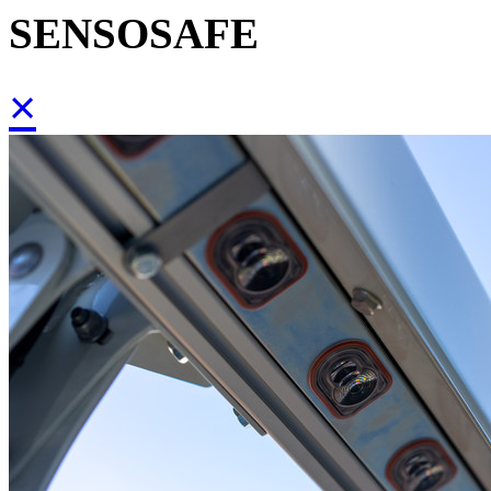
SENSOSAFE
×