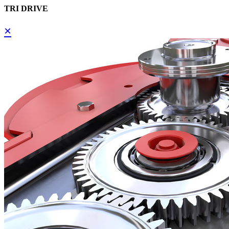
TRI DRIVE
×