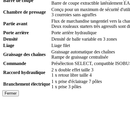
Barre de coupe
Barre de coupe extractible latéralement 
Conçu pour un maximum de sécurité d'utili
Chambre de pressage
3 courroies sans agraffes
Flux de marchandise tangentiel vers la ch
Partie avant
Deux rouleaux starters très agressifs sont 
Porte arrière
Porte arrière hydraulique
Densité
Densité de balle variable en 3 zones
Liage
Liage filet
Graissage automatique des chaînes
Graissage des chaînes
Rampe de graissage centralisée
Commande
Présélection SELECT, compatible ISOBUS,
2 x double effet taille 3
Raccord hydraulique
1 x retour libre taille 4
1 x prise d'éclairage 7 pôles
Branchement électrique
1 x prise 3 pôles
Fermer