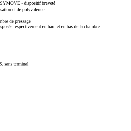
EASYMOVE - dispositif breveté
sation et de polyvalence
ambre de pressage
disposés respectivement en haut et en bas de la chambre
 sans terminal