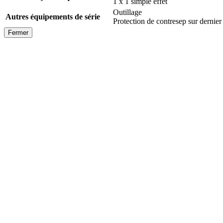
1 x 1 simple effet
Outillage
Autres équipements de série
Protection de contresep sur dernier
Fermer