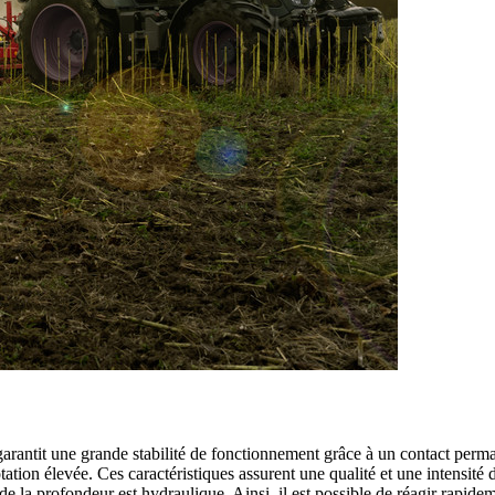
arantit une grande stabilité de fonctionnement grâce à un contact perma
tation élevée. Ces caractéristiques assurent une qualité et une intensit
 de la profondeur est hydraulique. Ainsi, il est possible de réagir rapide