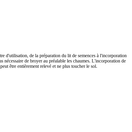
e d'utilisation, de la préparation du lit de semences à l'incorporation
 pas nécessaire de broyer au préalable les chaumes. L'incorporation de
eut être entièrement relevé et ne plus toucher le sol.