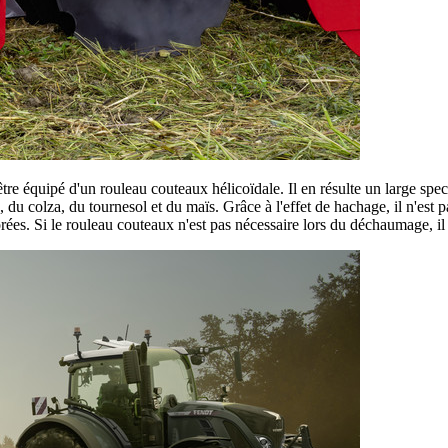
e équipé d'un rouleau couteaux hélicoïdale. Il en résulte un large spectr
 du colza, du tournesol et du maïs. Grâce à l'effet de hachage, il n'est
es. Si le rouleau couteaux n'est pas nécessaire lors du déchaumage, il p