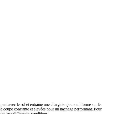
nent avec le sol et entraîne une charge toujours uniforme sur le
é de coupe constante et élevées pour un hachage performant. Pour
ment aux différentes conditions.