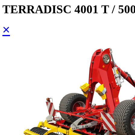
TERRADISC 4001 T / 5001
×