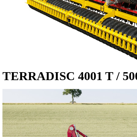
TERRADISC 4001 T / 500