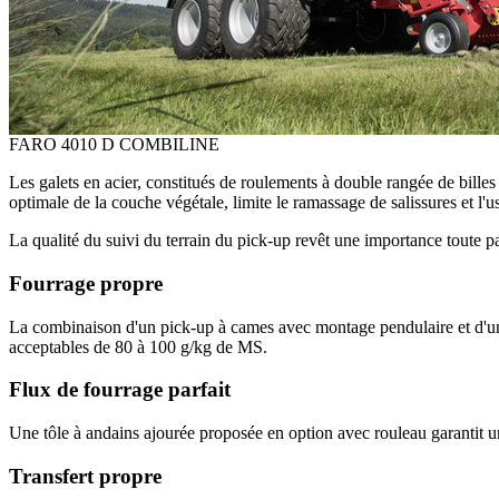
FARO 4010 D COMBILINE
Les galets en acier, constitués de roulements à double rangée de billes
optimale de la couche végétale, limite le ramassage de salissures et l'us
La qualité du suivi du terrain du pick-up revêt une importance toute p
Fourrage propre
La combinaison d'un pick-up à cames avec montage pendulaire et d'une p
acceptables de 80 à 100 g/kg de MS.
Flux de fourrage parfait
Une tôle à andains ajourée proposée en option avec rouleau garantit un
Transfert propre