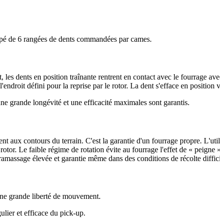
ipé de 6 rangées de dents commandées par cames.
les dents en position traînante rentrent en contact avec le fourrage avec
endroit défini pour la reprise par le rotor. La dent s'efface en position v
e grande longévité et une efficacité maximales sont garantis.
ent aux contours du terrain. C'est la garantie d'un fourrage propre. L'ut
otor. Le faible régime de rotation évite au fourrage l'effet de « peigne 
amassage élevée et garantie même dans des conditions de récolte diffici
 une grande liberté de mouvement.
ulier et efficace du pick-up.