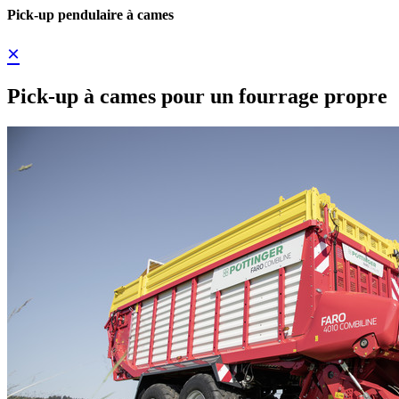
Pick-up pendulaire à cames
×
Pick-up à cames pour un fourrage propre