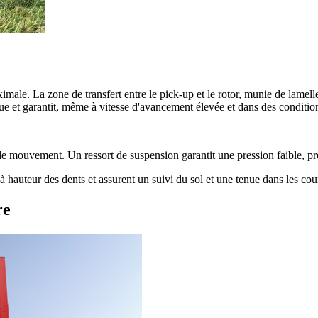
 La zone de transfert entre le pick-up et le rotor, munie de lamelles
t garantit, même à vitesse d'avancement élevée et dans des conditions 
de mouvement. Un ressort de suspension garantit une pression faible, pré
 hauteur des dents et assurent un suivi du sol et une tenue dans les cour
re