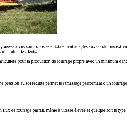
 graissés à vie, sont robustes et totalement adaptés aux conditions extr
ure inutile des dents.
articulière pour la production de fourrage propre avec un minimum d'inc
ression au sol réduite permet le ramassage performant d'un fourrage pro
 flux de fourrage parfait, même à vitesse élevée et quelque soit le type