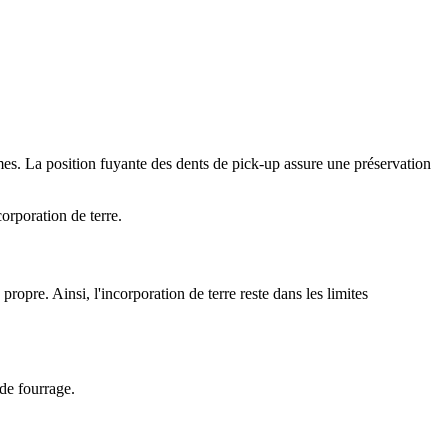
êmes. La position fuyante des dents de pick-up assure une préservation
orporation de terre.
pre. Ainsi, l'incorporation de terre reste dans les limites
 de fourrage.