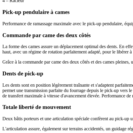
4 – Racleur
Pick-up pendulaire à cames
Performance de ramassage maximale avec le pick-up pendulaire, équ
Commande par came des deux côtés
La forme des cames assure un déplacement optimal des dents. En effet, 
haut, avec un régime de rotation parfaitement adapté, pour le libérer à l'
Grâce à la commande par came des deux côtés et des cames pleines, un
Dents de pick-up
Les dents sont en position légèrement traînante et s'adaptent parfaitem
permet une transmission parfaite du fourrage depuis le pick-up vers le r
de transfert maximale à vitesse d'avancement élevée. Performance de r
Totale liberté de mouvement
Deux bâtis porteurs et une articulation spéciale confèrent au pick-up
L'articulation assure, également sur terrains accidentés, un guidage rég