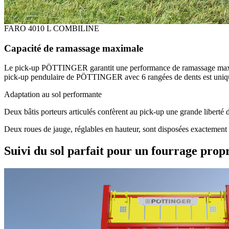
FARO 4010 L COMBILINE
Capacité de ramassage maximale
Le pick-up PÖTTINGER garantit une performance de ramassage maximale.
pick-up pendulaire de PÖTTINGER avec 6 rangées de dents est unique e
Adaptation au sol performante
Deux bâtis porteurs articulés confèrent au pick-up une grande liberté 
Deux roues de jauge, réglables en hauteur, sont disposées exactement à
Suivi du sol parfait pour un fourrage prop