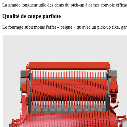
La grande longueur utile des dents du pick-up à cames convoie efficac
Qualité de coupe parfaite
Le fourrage subit moins l'effet « peigne » qu'avec un pick-up fixe, ga