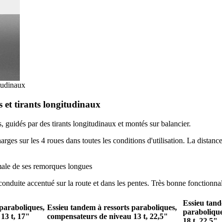
itudinaux
 et tirants longitudinaux
, guidés par des tirants longitudinaux et montés sur balancier.
rges sur les 4 roues dans toutes les conditions d'utilisation. La distanc
male de ses remorques longues
duite accentué sur la route et dans les pentes. Très bonne fonctionnali
Essieu tand
 paraboliques,
Essieu tandem à ressorts paraboliques,
parabolique
13 t, 17"
compensateurs de niveau 13 t, 22,5"
18 t ,22,5"