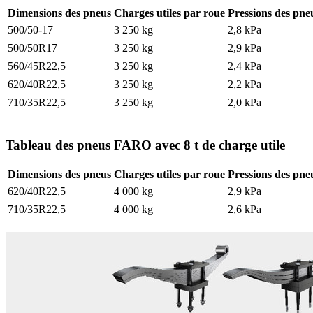
Dimensions des pneus
Charges utiles par roue
Pressions des pne
500/50-17
3 250 kg
2,8 kPa
500/50R17
3 250 kg
2,9 kPa
560/45R22,5
3 250 kg
2,4 kPa
620/40R22,5
3 250 kg
2,2 kPa
710/35R22,5
3 250 kg
2,0 kPa
Tableau des pneus FARO avec 8 t de charge utile
Dimensions des pneus
Charges utiles par roue
Pressions des pne
620/40R22,5
4 000 kg
2,9 kPa
710/35R22,5
4 000 kg
2,6 kPa