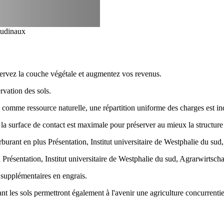
itudinaux
réservez la couche végétale et augmentez vos revenus.
rvation des sols.
ols comme ressource naturelle, une répartition uniforme des charges est i
, la surface de contact est maximale pour préserver au mieux la structure 
urant en plus Présentation, Institut universitaire de Westphalie du sud
ésentation, Institut universitaire de Westphalie du sud, Agrarwirtscha
supplémentaires en engrais.
les sols permettront également à l'avenir une agriculture concurrentie