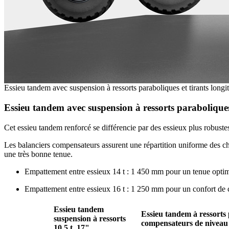
Essieu tandem avec suspension à ressorts paraboliques et tirants long
Essieu tandem avec suspension à ressorts paraboliques
Cet essieu tandem renforcé se différencie par des essieux plus robustes
Les balanciers compensateurs assurent une répartition uniforme des cha
une très bonne tenue.
Empattement entre essieux 14 t : 1 450 mm pour un tenue opti
Empattement entre essieux 16 t : 1 250 mm pour un confort de con
Essieu tandem
Essieu tandem à ressorts
suspension à ressorts
compensateurs de niveau 
10,5 t, 17"