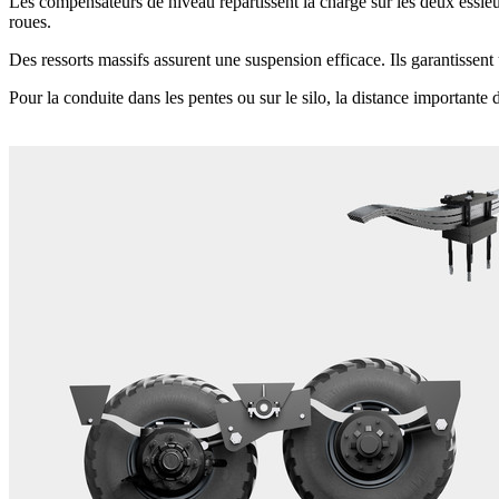
Les compensateurs de niveau répartissent la charge sur les deux essieux.
roues.
Des ressorts massifs assurent une suspension efficace. Ils garantissent
Pour la conduite dans les pentes ou sur le silo, la distance importante