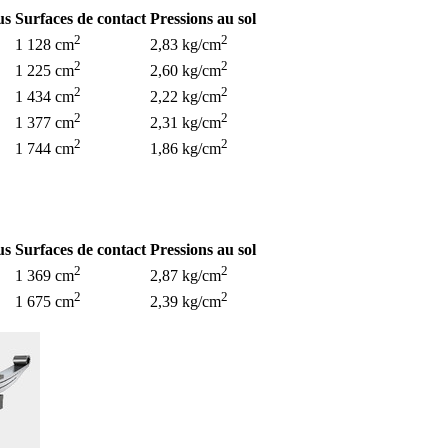
us
Surfaces de contact
Pressions au sol
2
2
1 128 cm
2,83 kg/cm
2
2
1 225 cm
2,60 kg/cm
2
2
1 434 cm
2,22 kg/cm
2
2
1 377 cm
2,31 kg/cm
2
2
1 744 cm
1,86 kg/cm
us
Surfaces de contact
Pressions au sol
2
2
1 369 cm
2,87 kg/cm
2
2
1 675 cm
2,39 kg/cm