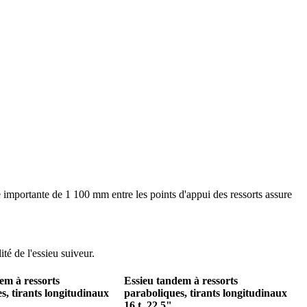
e importante de 1 100 mm entre les points d'appui des ressorts assure
té de l'essieu suiveur.
em à ressorts
Essieu tandem à ressorts
s, tirants longitudinaux
paraboliques, tirants longitudinaux
16 t, 22,5"