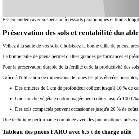
Essieu tandem avec suspension à ressorts paraboliques et tirants long
Préservation des sols et rentabilité durable
Veillez à la santé de vos sols. Choisissez la bonne taille de pneus, p
La bonne taille de pneus permet d'allier grandes performances et prése
Pour la préservation durable de la fertilité et de la productivité des s
Grâce à l'utilisation de dimensions de roues les plus élevées possibles
Des ornières de 1 cm de profondeur coûtent jusqu'à 10 % de carb
Une couche végétale endommagée peut coûter jusqu'à 100 €/ha Pr
Des sols compactés peuvent occasionner jusqu'à 20 % de coûts 
Une technique performante combinée avec des pneumatiques préservant 
Tableau des pneus FARO avec 6,5 t de charge utile