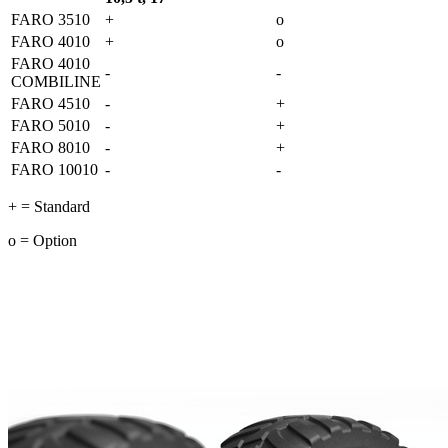
FARO 3510
+
o
FARO 4010
+
o
FARO 4010
-
-
COMBILINE
FARO 4510
-
+
FARO 5010
-
+
FARO 8010
-
+
FARO 10010
-
-
+ = Standard
o = Option