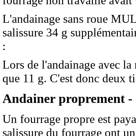
fourrage non travaillé avai
L'andainage sans roue MUL
salissure
34 g
supplémentaire
:
Lors de l'andainage avec la
que
11 g
. C'est donc deux t
Andainer proprement - r
Un fourrage propre est paya
salissure du fourrage ont un