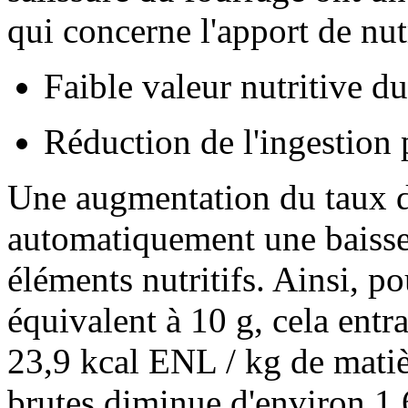
qui concerne l'apport de nu
Faible valeur nutritive d
Réduction de l'ingestion 
Une augmentation du taux d
automatiquement une baisse 
éléments nutritifs. Ainsi, p
équivalent à
10 g
, cela entr
23,9 kcal ENL / kg de matiè
brutes diminue d'environ 1