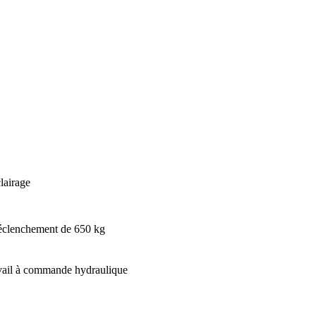
lairage
déclenchement de 650 kg
avail à commande hydraulique