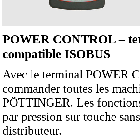
POWER CONTROL – termi
compatible ISOBUS
Avec le terminal POWER 
commander toutes les mach
PÖTTINGER. Les fonctions
par pression sur touche san
distributeur.