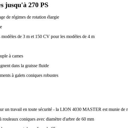
s jusqu'à 270 PS
ge de régimes de rotation élargie
le
s modèles de
3 m
et
150 CV
pour les modèles de
4 m
ouple à cames
ignent dans la graisse fluide
ments à galets coniques robustes
our un travail en toute sécurité - la LION 4030 MASTER est munie de re
 à rouleaux coniques avec diamètre d'arbre de
60 mm