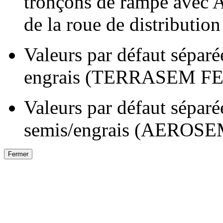
tronçons de rampe ave
de la roue de distribution
Valeurs par défaut séparé
engrais (TERRASEM F
Valeurs par défaut séparée
semis/engrais (AEROS
Fermer