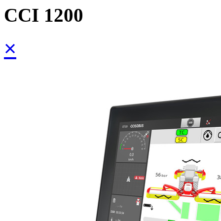
CCI 1200
×