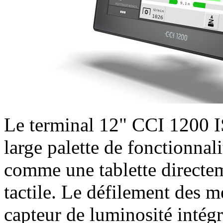
Le terminal 12" CCI 1200 IS
large palette de fonctionna
comme une tablette directem
tactile. Le défilement des me
capteur de luminosité inté