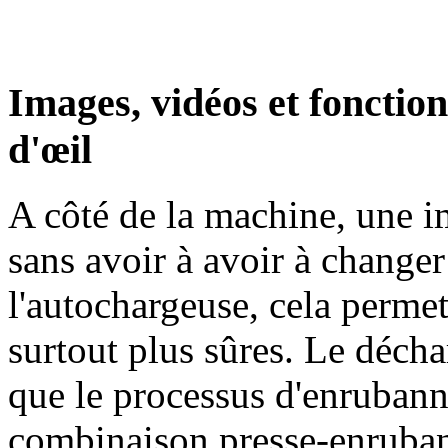
Images, vidéos et fonctio
d'œil
A côté de la machine, une i
sans avoir à avoir à changer
l'autochargeuse, cela perme
surtout plus sûres. Le décha
que le processus d'enrubann
combinaison presse-enruban