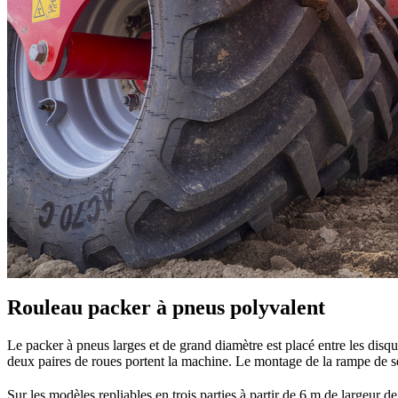
Rouleau packer à pneus polyvalent
Le packer à pneus larges et de grand diamètre est placé entre les disque
deux paires de roues portent la machine. Le montage de la rampe de sem
Sur les modèles repliables en trois parties à partir de
6 m
de largeur de 