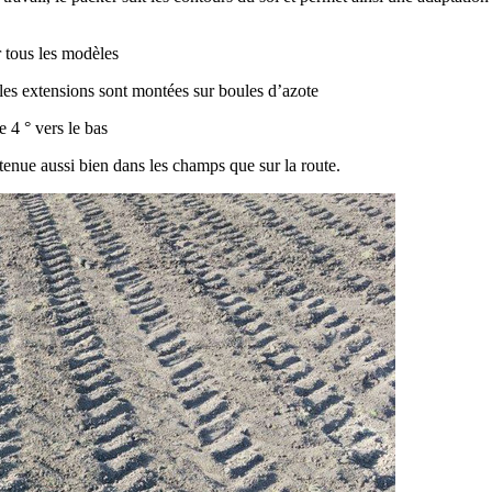
r tous les modèles
 les extensions sont montées sur boules d’azote
de
4 °
vers le bas
tenue aussi bien dans les champs que sur la route.