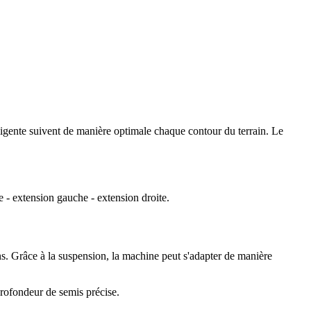
lligente suivent de manière optimale chaque contour du terrain. Le
e - extension gauche - extension droite.
ons. Grâce à la suspension, la machine peut s'adapter de manière
rofondeur de semis précise.