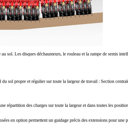
e au sol. Les disques déchaumeurs, le rouleau et la rampe de semis inte
sol propre et régulier sur toute la largeur de travail : Section central
e répartition des charges sur toute la largeur et dans toutes les positi
ées en option permettent un guidage précis des extensions pour une p