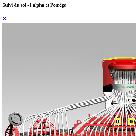
Suivi du sol - l’alpha et l’oméga
×