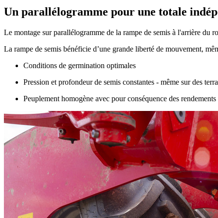
Un parallélogramme pour une totale indé
Le montage sur parallélogramme de la rampe de semis à l'arrière du r
La rampe de semis bénéficie d’une grande liberté de mouvement, même d
Conditions de germination optimales
Pression et profondeur de semis constantes - même sur des terra
Peuplement homogène avec pour conséquence des rendements 